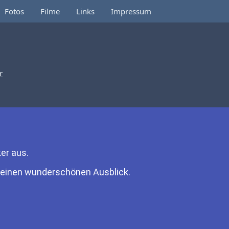
Fotos
Filme
Links
Impressum
r
er aus.
n einen wunderschönen Ausblick.