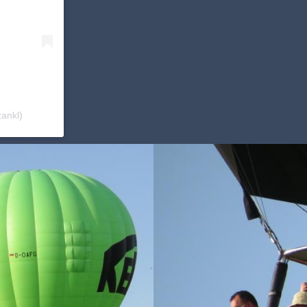
ankl)