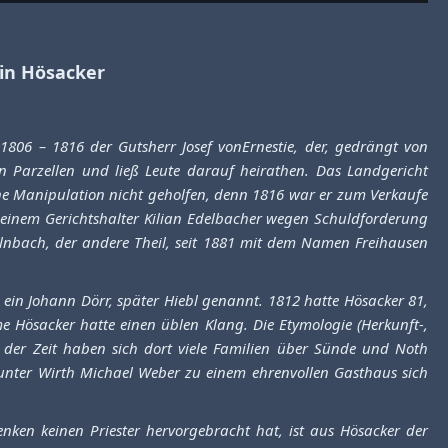
ein Hösacker
806 – 1816 der Gutsherr Josef vonErnestie, der, gedrängt von
in Parzellen und ließ Leute darauf heirathen. Das Landgericht
eine Manipulation nicht geholfen, denn 1816 war er zum Verkaufe
 seinem Gerichtshalter Kilian Edelbacher wegen Schuldforderung
lnbach, der andere Theil, seit 1881 mit dem Namen Freihausen
ein Johann Dörr, später Hiebl genannt. 1812 hatte Hösacker 81,
e Hösacker hatte einen üblen Klang. Die Etymologie (Herkunft-,
 der Zeit haben sich dort viele Familien über Sünde und Noth
 unter Wirth Michael Weber zu einem ehrenvollen Gasthaus sich
nken keinen Priester hervorgebracht hat, ist aus Hösacker der