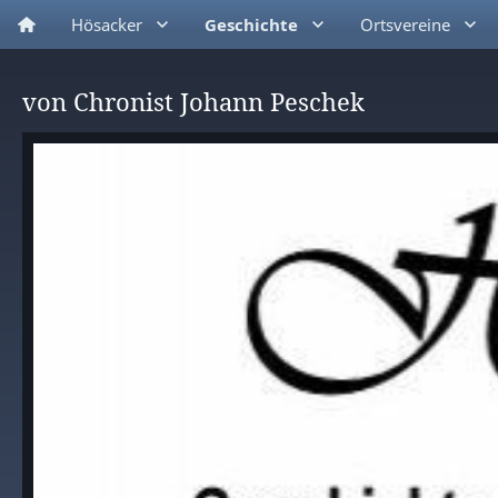
Hösacker
Geschichte
Ortsvereine
von Chronist Johann Peschek