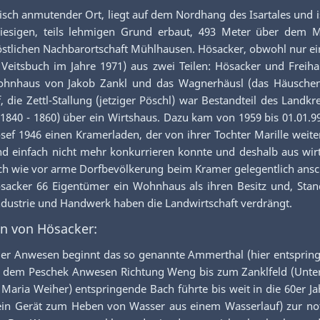
isch anmutender Ort, liegt auf dem Nordhang des Isartales und i
 kiesigen, teils lehmigen Grund erbaut, 493 Meter über dem
lichen Nachbarortschaft Mühlhausen. Hösacker, obwohl nur eine
eitsbuch im Jahre 1971) aus zwei Teilen: Hösacker und Freih
 Wohnhaus von Jakob Zankl und das Wagnerhäusl (das Häusch
ie Zettl-Stallung (jetziger Pöschl) war Bestandteil des Landkre
1840 - 1860) über ein Wirtshaus. Dazu kam von 1959 bis 01.01.9
osef 1946 einen Kramerladen, der von ihrer Tochter Marille wei
infach nicht mehr konkurrieren konnte und deshalb aus wirt
ach wie vor arme Dorfbevölkerung beim Kramer gelegentlich ansch
ösacker 66 Eigentümer ein Wohnhaus als ihren Besitz und, Stan
ndustrie und Handwerk haben die Landwirtschaft verdrängt.
n von Hösacker:
nwesen beginnt das so genannte Ammerthal (hier entspringt au
n dem Peschek Anwesen Richtung Weng bis zum Zanklfeld (Unte
in Maria Weiher) entspringende Bach führte bis weit in die 60er
, ein Gerät zum Heben von Wasser aus einem Wasserlauf) zur 