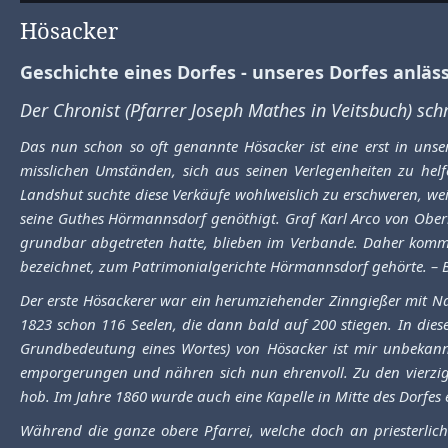
Hösacker
Geschichte eines Dorfes - unseres Dorfes anläs
Der Chronist (Pfarrer Joseph Mathes in Veitsbuch) sch
Das nun schon so oft genannte Hösacker ist eine erst in uns
misslichen Umständen, sich aus seinen Verlegenheiten zu helf
Landshut suchte diese Verkäufe wohlweislich zu erschweren, wei
seine Guthes Hörmannsdorf genöthigt. Graf Karl Arco von Oberk
grundbar abgetreten hatte, blieben im Verbande. Daher kommt
bezeichnet, zum Patrimonialgerichte Hörmannsdorf gehörte. – B
Der erste Hösackerer war ein herumziehender Zinngießer mit Na
1823 schon 116 Seelen, die dann bald auf 200 stiegen. In dies
Grundbedeutung eines Wortes) von Hösacker ist mir unbekannt
emporgerungen und nähren sich nun ehrenvoll. Zu den vierzige
hob. Im Jahre 1860 wurde auch eine Kapelle in Mitte des Dorfes 
Während die ganze obere Pfarrei, welche doch an priesterlich